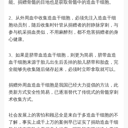
能。捐赠骨髓的目地也是获取骨髓中的造血干细胞。
2、从外周血中收集造血干细胞，必须先注入造血干细
胞动员剂，随后收集时针管从捐赠者的肘静脉穿刺，与
参与机采捐血类似，不用麻醉剂，都不危害捐赠者的身
心健康。
3、如果是脐带血造血干细胞，则更为简易，脐带血造
血干细胞来源于胎儿出生后丢掉的胎儿脐带和胎盘，完
全能够先收集随后储存起来，必须时立即拿取就可以。
捐赠外周血造血干细胞是我国已经大力提倡的方法，此
类新方式安全性简易，已逐渐替代了传统式的骨髓穿刺
术收集方式。
社会发展上的害怕和顾忌全是来自于多造血干细胞的不
了解，事实上成千上万的案例早已证实了捐助造血干细