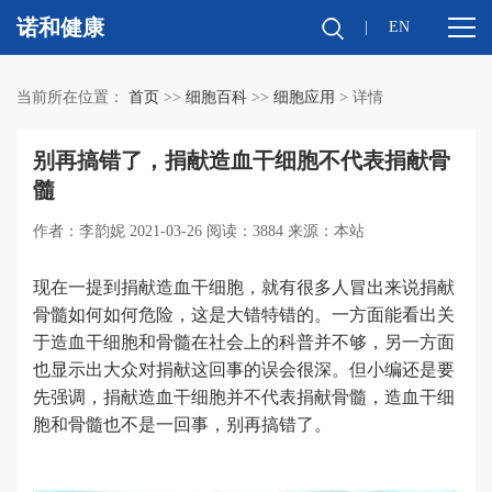
诺和健康
|
EN
当前所在位置：
首页
>>
细胞百科
>>
细胞应用
> 详情
别再搞错了，捐献造血干细胞不代表捐献骨
髓
作者：李韵妮 2021-03-26 阅读：3884 来源：本站
现在一提到捐献造血干细胞，就有很多人冒出来说捐献
骨髓如何如何危险，这是大错特错的。一方面能看出关
于造血干细胞和骨髓在社会上的科普并不够，另一方面
也显示出大众对捐献这回事的误会很深。但小编还是要
先强调，捐献造血干细胞并不代表捐献骨髓，造血干细
胞和骨髓也不是一回事，别再搞错了。