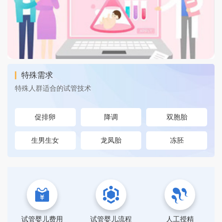
特殊需求
特殊人群适合的试管技术
促排卵
降调
双胞胎
生男生女
龙凤胎
冻胚
试管婴儿费用
试管婴儿流程
人工授精