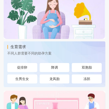
生育需求
不同人群需要不同的助孕方案
促排卵
降调
双胞胎
生男生女
龙凤胎
冻胚