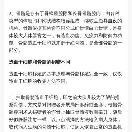
2、骨髓是存有于骨松质腔隙和长骨骨髓腔内，由各种
类型的体细胞和网状结构结蹄组成，绵软且颇具血夜的
机构。骨髓依据其构造不同分成红骨髓白心骨髓，是身
体较大人体器官之一，有造血功能、免疫力和防御力功
能。骨髓造血干细胞就来源于红骨髓，是全部骨髓的一
部分。
造血干细胞和骨髓的捐赠不同
造血干细胞移殖的基本原理与骨髓移殖完全一致，仅仅
造血干细胞的收集方法不同。
1、抽取骨髓造血干细胞，即之前大伙儿较为了解的捐
赠骨髓，方式是对捐赠者开展局部麻醉或全麻，根据骨
髓穿刺术从捐赠者的髂骨上抽取骨髓液数百毫升，随后
好似静脉注射一样，以点点滴滴的方法输入病人身体，
取代病人生病的骨髓干细胞，使病人恢复正常的造血机