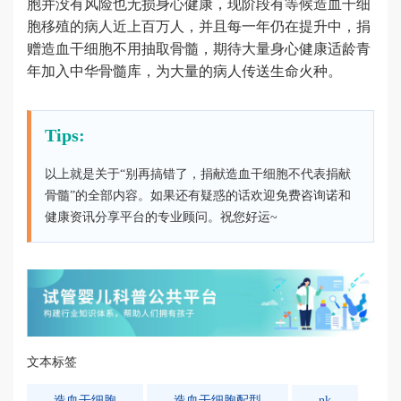
胞并没有风险也无损身心健康，现阶段有等候造血干细
胞移殖的病人近上百万人，并且每一年仍在提升中，捐
赠造血干细胞不用抽取骨髓，期待大量身心健康适龄青
年加入中华骨髓库，为大量的病人传送生命火种。
Tips:
以上就是关于“别再搞错了，捐献造血干细胞不代表捐献
骨髓”的全部内容。如果还有疑惑的话欢迎免费咨询诺和
健康资讯分享平台的专业顾问。祝您好运~
文本标签
造血干细胞
造血干细胞配型
nk