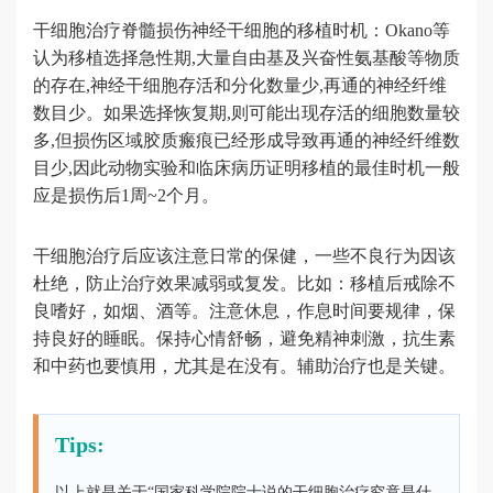
干细胞治疗脊髓损伤神经干细胞的移植时机：Okano等
认为移植选择急性期,大量自由基及兴奋性氨基酸等物质
的存在,神经干细胞存活和分化数量少,再通的神经纤维
数目少。如果选择恢复期,则可能出现存活的细胞数量较
多,但损伤区域胶质瘢痕已经形成导致再通的神经纤维数
目少,因此动物实验和临床病历证明移植的最佳时机一般
应是损伤后1周~2个月。
干细胞治疗后应该注意日常的保健，一些不良行为因该
杜绝，防止治疗效果减弱或复发。比如：移植后戒除不
良嗜好，如烟、酒等。注意休息，作息时间要规律，保
持良好的睡眠。保持心情舒畅，避免精神刺激，抗生素
和中药也要慎用，尤其是在没有。辅助治疗也是关键。
Tips:
以上就是关于“国家科学院院士说的干细胞治疗究竟是什