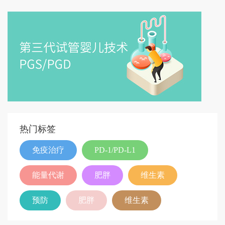
热门标签
免疫治疗
PD-1/PD-L1
能量代谢
肥胖
维生素
预防
肥胖
维生素