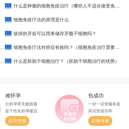
什么是肿瘤的细胞免疫治疗（哪些人不适合接受免疫
治疗）
细胞免疫疗法的原理是什么
拔掉的牙齿可以用来储存牙髓干细胞吗？
不
细胞免疫疗法对癌症有效吗？（细胞免疫治疗需要几
打
个周期）
什么是胚胎干细胞治疗？（胚胎干细胞治疗的优势）
难怀孕
包成功
分析孕育失败因素
一对一试管服务提
提个性化助孕建议
高试管成功率
咨询专家
咨询专家