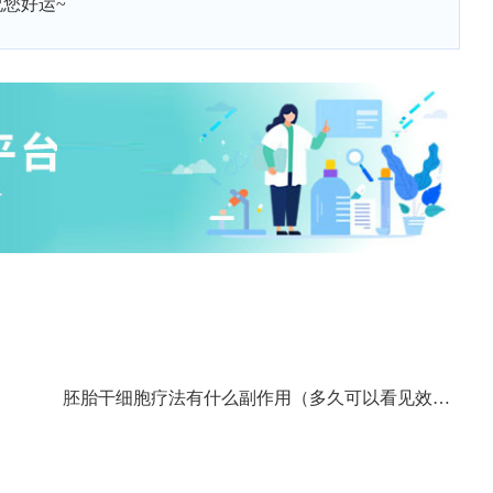
您好运~
胚胎干细胞疗法有什么副作用（多久可以看见效
果）