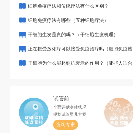
细胞免疫疗法和传统疗法有什么区别？
细胞免疫疗法有哪些（五种细胞疗法）
干细胞生发是真的吗？（干细胞生发机理）
正在接受放化疗可以接受免疫治疗吗（细胞免疫该
该做）
干细胞为什么能起到抗衰老的作用？（哪些人适合
干细胞抗衰老）
试管前
全面评估身体状况
规划试管婴儿方案
咨询专家