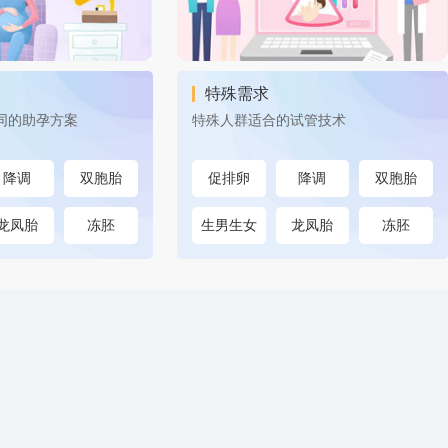
特殊需求
同的助孕方案
特殊人群适合的试管技术
降调
双胞胎
促排卵
降调
双胞胎
龙凤胎
冻胚
生男生女
龙凤胎
冻胚