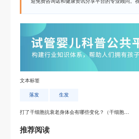
迎免费咨询诺和健康资讯分享平台的专业顾问。祝
文本标签
落发
生发
打了干细胞抗衰老身体会有哪些变化？（干细胞抗
衰老会有排异反应吗）
推荐阅读