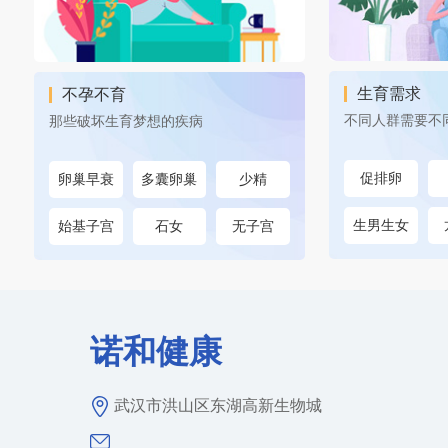
生育需求
不孕不育
不同人群需要不
那些破坏生育梦想的疾病
促排卵
卵巢早衰
多囊卵巢
少精
生男生女
始基子宫
石女
无子宫
诺和健康
武汉市洪山区东湖高新生物城