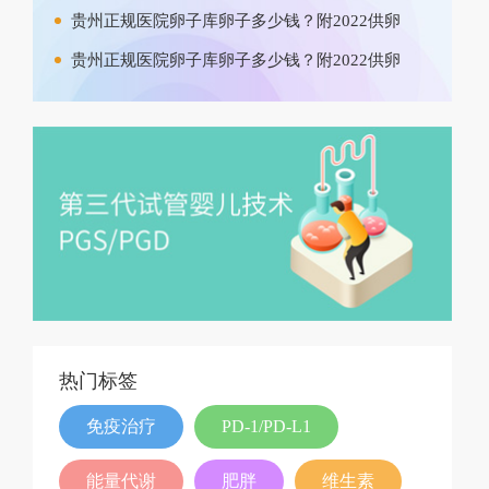
贵州正规医院卵子库卵子多少钱？附2022供卵
贵州正规医院卵子库卵子多少钱？附2022供卵
热门标签
免疫治疗
PD-1/PD-L1
能量代谢
肥胖
维生素