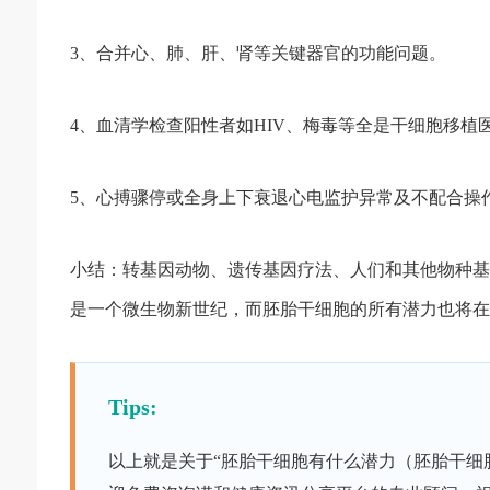
3、合并心、肺、肝、肾等关键器官的功能问题。
4、血清学检查阳性者如HIV、梅毒等全是干细胞移植
5、心搏骤停或全身上下衰退心电监护异常及不配合操
小结：转基因动物、遗传基因疗法、人们和其他物种基
是一个微生物新世纪，而胚胎干细胞的所有潜力也将在
Tips:
以上就是关于“胚胎干细胞有什么潜力（胚胎干细