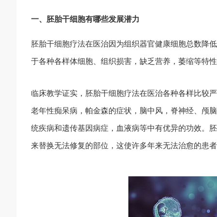
一、胚胎干细胞有哪些发展潜力
胚胎干细胞疗法在医治因为组织器官健康细胞总数降低
于各种各样体细胞、组织损害，缺乏营养，萎缩等特性
临床教学证实，胚胎干细胞疗法在医治各种各样比较严
老年性痴呆病，帕金森的症状，脑中风，脊神经、颅脑
统疾病和遗传基因病症，血液病等中有优异的功效。胚
来替换无法修复的部位，这使许多年来无法治愈的患者