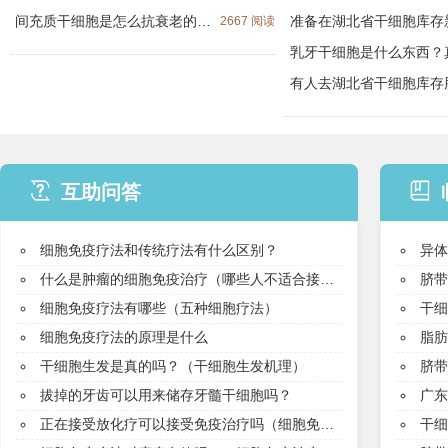
间充质干细胞是怎么抗衰老的？（间充质干细胞治疗老年衰弱症的临床研究）
2667 阅读
牙髓干细胞
互助问答
细胞免疫疗法和传统疗法有什么区别？
异体脐
什么是肿瘤的细胞免疫治疗（哪些人不适合接受免疫治疗）
脐带
细胞免疫疗法有哪些（五种细胞疗法）
干
细胞免疫疗法的原理是什么
脂肪
干细胞生发是真的吗？（干细胞生发机理）
脐带
拔掉的牙齿可以用来储存牙髓干细胞吗？
广
正在接受放化疗可以接受免疫治疗吗（细胞免疫该不该做）
干细