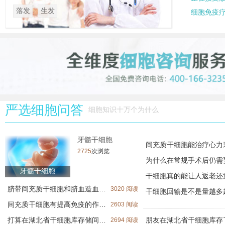
落发
生发
细胞免疫
严选细胞问答
细胞知识十万个为什么
牙髓干细胞
间充质干细胞能治疗心力
2725
次浏览
牙髓干细胞
脐带间充质干细胞和脐血造血干细胞存哪个好？目前经济状况只能存一个
3020 阅读
间充质干细胞有提高免疫的作用吗？（间充质干细胞免疫调节的机制）
2603 阅读
打算在湖北省干细胞库存储间充质干细胞，这种干细胞给家人用需要配型吗？
2694 阅读