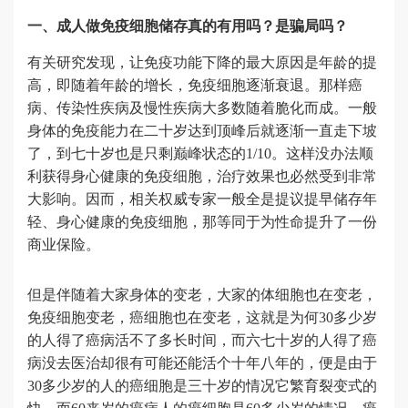
一、成人做免疫细胞储存真的有用吗？是骗局吗？
有关研究发现，让免疫功能下降的最大原因是年龄的提
高，即随着年龄的增长，免疫细胞逐渐衰退。那样癌
病、传染性疾病及慢性疾病大多数随着脆化而成。一般
身体的免疫能力在二十岁达到顶峰后就逐渐一直走下坡
了，到七十岁也是只剩巅峰状态的1/10。这样没办法顺
利获得身心健康的免疫细胞，治疗效果也必然受到非常
大影响。因而，相关权威专家一般全是提议提早储存年
轻、身心健康的免疫细胞，那等同于为性命提升了一份
商业保险。
但是伴随着大家身体的变老，大家的体细胞也在变老，
免疫细胞变老，癌细胞也在变老，这就是为何30多少岁
的人得了癌病活不了多长时间，而六七十岁的人得了癌
病没去医治却很有可能还能活个十年八年的，便是由于
30多少岁的人的癌细胞是三十岁的情况它繁育裂变式的