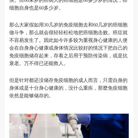
快。而60来岁的癌病人的癌细胞是60多少岁的情况，癌
细胞自身也是60多少岁。
那么大家假如用30几岁的免疫细胞去和60几岁的癌细胞
做斗争，那么就会很轻轻松松地把癌细胞击败。癌症就
不容易发生了。因此如今许多较为重视身心健康的人便
会在自身身心健康或身体情况比较好的情况下把自己的
免疫细胞储存起来，存着之后用于预防传染病，或是抗
衰老。万不得已还能救人。
但是针对都还没储存免疫细胞的成人而言，只需自身的
身体或是十分身心健康的，没什么重疾，那麼免疫细胞
依然是能够储存的。