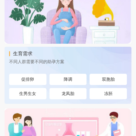
生育需求
不同人群需要不同的助孕方案
促排卵
降调
双胞胎
生男生女
龙凤胎
冻胚