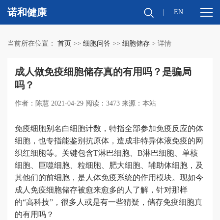
诺和健康
|
EN
当前所在位置：
首页
>>
细胞问答
>>
细胞储存
> 详情
成人做免疫细胞储存真的有用吗？是骗局
吗？
作者：陈慧 2021-04-29 阅读：3473 来源：本站
免疫细胞别名白细胞计数，特指全部参加免疫反应的体
细胞，也专指能鉴别抗原体，造成非特异体液免疫的网
织红细胞等。关键包含T淋巴细胞、B淋巴细胞、单核
细胞、巨噬细胞、粒细胞、肥大细胞、辅助体细胞，及
其他们的前细胞，是人体免疫系统的作用模块。现如今
成人免疫细胞储存被愈来愈多的人了解，针对那样
的“高科技”，很多人或是有一些猜疑，储存免疫细胞真
的有用吗？