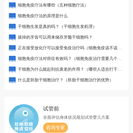
疗）
细胞免疫疗法有哪些（五种细胞疗法）
细胞免疫疗法的原理是什么
干细胞生发是真的吗？（干细胞生发机理）
拔掉的牙齿可以用来储存牙髓干细胞吗？
正在接受放化疗可以接受免疫治疗吗（细胞免疫该不该
做）
细胞免疫疗法对癌症有效吗？（细胞免疫治疗需要几个周
期）
干细胞为什么能起到抗衰老的作用？（哪些人适合打干细
胞抗衰老）
什么是胚胎干细胞治疗？（胚胎干细胞治疗的优势）
试管前
全面评估身体状况
规划试管婴儿方案
咨询专家