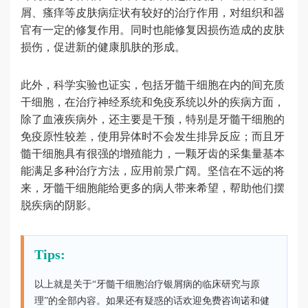
屑、瘙痒等皮肤病症状有较好的治疗作用，对组织和器
官有一定的修复作用。同时也能修复因损伤造成的皮肤
损伤，促进新的健康肌肤的形成。
此外，科学实验也证实，包括牙髓干细胞在内的间充质
干细胞，在治疗神经系统和免疫系统以外的疾病方面，
除了血液疾病外，还主要是干预，特别是牙髓干细胞的
免疫原性较差，使用异体时不会发生排异反应；而且牙
髓干细胞具有很强的增殖能力，一颗牙齿的采集量基本
能满足多种治疗方法，应用前景广阔。坚信在不远的将
来，牙髓干细胞能给更多的病人带来希望，帮助他们摆
脱疾病的阴影。
Tips:
以上就是关于“牙髓干细胞治疗银屑病的临床研究与原
理”的全部内容。如果还有疑惑的话欢迎免费咨询诺和健