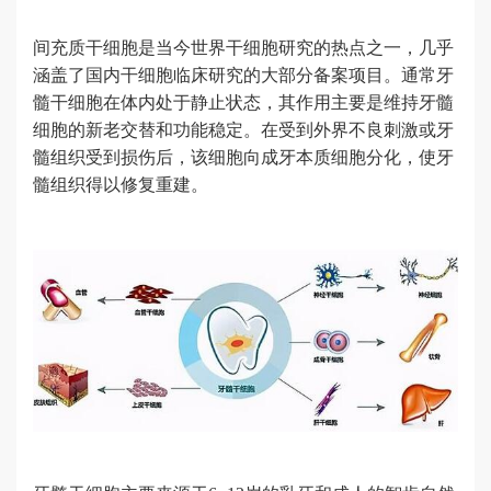
间充质干细胞
是当今世界干细胞研究的热点之一，几乎
涵盖了国内干细胞临床研究的大部分备案项目。通常牙
髓干细胞在体内处于静止状态，其作用主要是维持牙髓
细胞的新老交替和功能稳定。在受到外界不良刺激或牙
髓组织受到损伤后，该细胞向成牙本质细胞分化，使牙
髓组织得以修复重建。