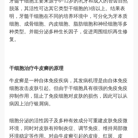
牙髓干细胞主要来源于6~12岁的乳牙和成人的智齿自然
脱落，其活性可达其它类型干细胞的3倍以上。结果表
明，牙髓干细胞在不同的培养环境中，可分化为牙本质
细胞、成骨细胞、内皮细胞、脂肪细胞和神经细胞等多
种类型。并能分泌多种生长因子，促进周围组织再生修
复。
干细胞治疗牛皮癣的原理
牛皮癣是一种自体免疫疾病，其发病机理是由自体免疫
细胞攻击皮肤引起。但由于干细胞具有很强的免疫免疫
抑制作用，阻止了免疫细胞对皮肤的损伤，因此可以从
病因上治疗银屑病。
细胞分泌的活性因子及多种有效成分可重建皮肤免疫微
环境，同时对皮肤有抑制炎症、调节免疫、维持局部微
环境稳定等作用。对由牛皮癣引起的皮疹、红斑、皮