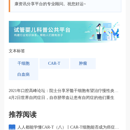
康资讯分享平台的专业顾问。祝您好运~
文本标签
干细胞
CAR-T
肿瘤
白血病
2021年口腔高峰论坛：院士分享牙髓干细胞有望治疗慢性炎性
疾病
4月2日世界自闭症日，自存脐带血让患有自闭症的他们重生
推荐阅读
人人都能学懂CAR-T（八）丨CAR-T细胞能否成为癌症患