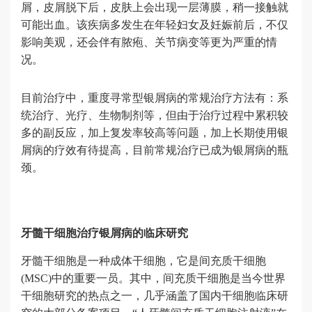
屑，皮屑脱下后，皮肤上会出现一层薄膜，稍一接触就
可能出血。该疾病多发生在年轻妇女及妊娠前后，不仅
影响美观，还会伴有脓疱、关节病变等更为严重的情
况。
目前治疗中，重度寻常型银屑病的常规治疗方法有：系
统治疗、光疗、生物制剂等，但由于治疗过程中累积较
多的副反应，加上复发率较高等问题，加上长期使用银
屑病的疗效有待提高，目前常规治疗已成为银屑病的瓶
颈。
牙髓干细胞治疗银屑病的临床研究
牙髓干细胞
是一种成体干细胞，它是间充质干细胞
(MSC)中的重要一员。其中，间充质干细胞是当今世界
干细胞研究的热点之一，几乎涵盖了国内干细胞临床研