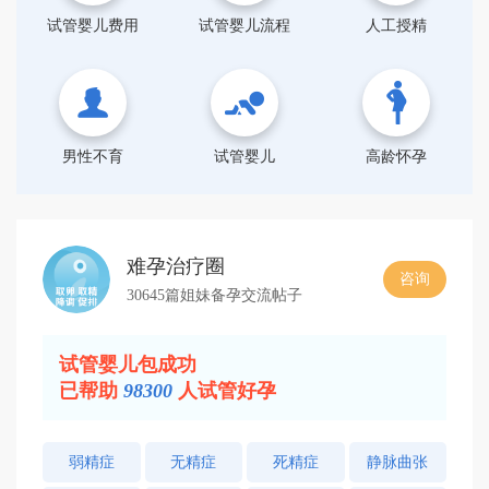
试管婴儿费用
试管婴儿流程
人工授精
男性不育
试管婴儿
高龄怀孕
难孕治疗圈
咨询
30645篇姐妹备孕交流帖子
试管婴儿包成功
已帮助
98300
人试管好孕
弱精症
无精症
死精症
静脉曲张