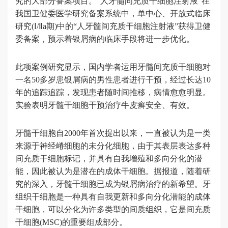
究的大部分备案项目。“人牙髓间充质干细胞注射液”在
我国卫健委医学研究备案系统中，单中心、开放式临床
研究(Ⅰ/Ⅱa期)中的“人牙髓间充质干细胞注射液”获得卫健
委备案，预示着银屑病的临床手段将进一步优化。
此项案例研究显示，国内学者运用牙髓间充质干细胞对
一名50多岁患银屑病的男性患者进行干预，经过长达10
年的追踪追踪，发现患者随时间推移，病情愈愈明显。
实验表明牙髓干细胞干预治疗牛皮癣安全、有效。
牙髓干细胞自2000年首次提出以来，一直被认为是一类
来源于神经嵴细胞的未分化细胞，由于其表层表达多种
间充质干细胞标记，并具有自我增殖和多向分化的潜
能，因此被认为是潜在的成体干细胞。据报道，随着研
究的深入，牙髓干细胞已成为银屑病治疗的新希望。牙
组织干细胞是一种具有自我更新和多向分化潜能的成体
干细胞，可以分化为许多类型的间质组织，它是间充质
干细胞(MSC)的重要组成部分。