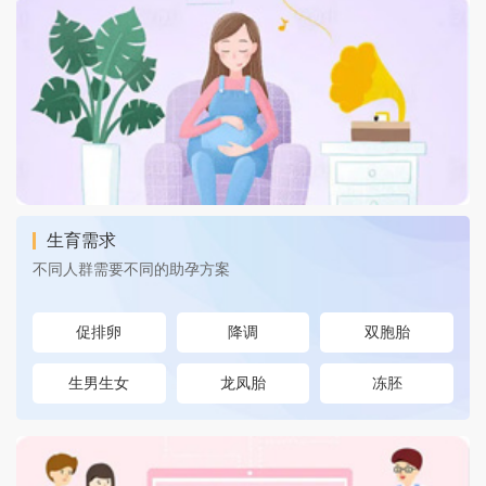
生育需求
不同人群需要不同的助孕方案
促排卵
降调
双胞胎
生男生女
龙凤胎
冻胚