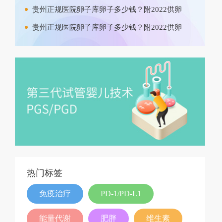
贵州正规医院卵子库卵子多少钱？附2022供卵
贵州正规医院卵子库卵子多少钱？附2022供卵
热门标签
免疫治疗
PD-1/PD-L1
能量代谢
肥胖
维生素