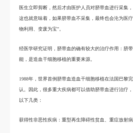
医生立即剪断，然后才由医护人员对脐带血进行采集，
这也就意味着，如果脐带血不采集，最终也会沦为医疗
物利用、变废为宝”。
经医学研究证明，脐带血的确有较大的治疗作用：脐带
能，是造血干细胞移植的重要来源。
1988年，世界首例脐带血造血干细胞移植在法国巴
认。因此，很多重大疾病都可以借助脐带血进行治疗，但
以下几类：
获得性非恶性疾病：重型再生障碍性贫血、重症放射病