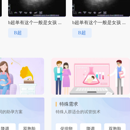
b超单有这个一般是女孩 ...
b超单有这个一般是女孩 ...
B超
B超
特殊需求
同的助孕方案
特殊人群适合的试管技术
降调
双胞胎
促排卵
降调
双胞胎