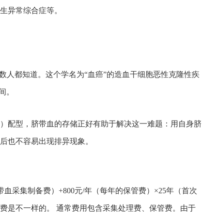
生异常综合症等。
数人都知道。这个学名为“血癌”的造血干细胞恶性克隆性疾
区间。
）配型，脐带血的存储正好有助于解决这一难题：用自身脐
后也不容易出现排异现象。
血采集制备费）+800元/年（每年的保管费）×25年（首次
费是不一样的。 通常费用包含采集处理费、保管费。由于