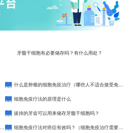
牙髓干细胞有必要储存吗？有什么用处？
什么是肿瘤的细胞免疫治疗（哪些人不适合接受免疫
治疗）
细胞免疫疗法的原理是什么
拔掉的牙齿可以用来储存牙髓干细胞吗？
不
细胞免疫疗法对癌症有效吗？（细胞免疫治疗需要几