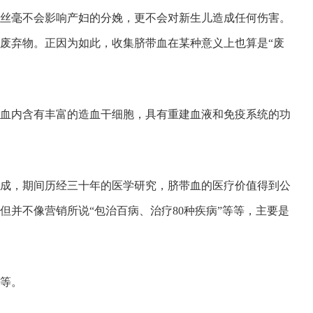
丝毫不会影响产妇的分娩，更不会对新生儿造成任何伤害。
废弃物。正因为如此，收集脐带血在某种意义上也算是“废
血内含有丰富的造血干细胞，具有重建血液和免疫系统的功
黎完成，期间历经三十年的医学研究，脐带血的医疗价值得到公
并不像营销所说“包治百病、治疗80种疾病”等等，主要是
等。