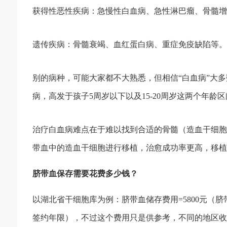
获得性恶性疾病：急慢性白血病、急性淋巴瘤、骨髓增
遗传疾病：骨髓衰竭、血红蛋白病、重症免疫缺陷等。
别的病种，可能大家都不大熟悉，但相信“白血病”大多
病，高发于孩子5周岁以下以及15-20周岁这两个年龄
治疗白血病难点在于难以找到合适的骨髓（造血干细胞
带血中的造血干细胞进行移植，治愈成功率更高，移植
脐带血保存需要花费多少钱？
以湖北省干细胞库为例：脐带血储存费用=5800元（脐带
签约年限），不过这个费用只是供参考，不同的地区收