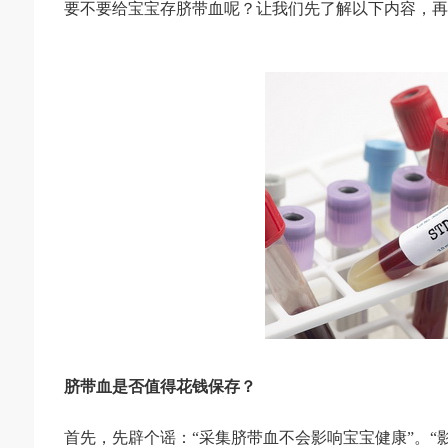
要不要给宝宝存脐带血呢？让我们先了解以下内容，再
脐带血是否值得花钱保存？
首先，先辟个谣：“采集脐带血不会影响宝宝健康”。“