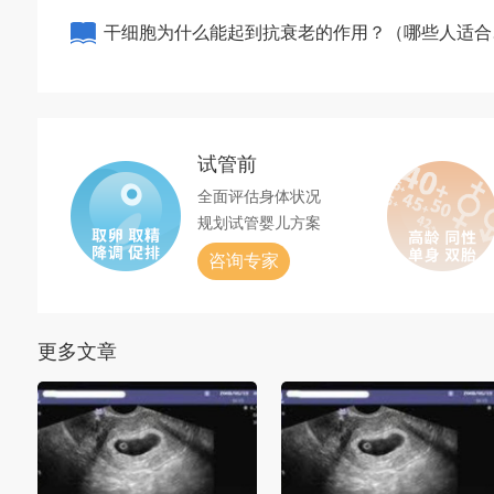
该做）
干细胞为什么能起到抗衰老的作用？（哪些人适合
干细胞抗衰老）
试管前
全面评估身体状况
规划试管婴儿方案
咨询专家
更多文章