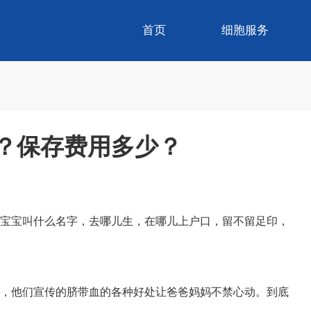
首页
细胞服务
？保存费用多少？
宝宝叫什么名字，去哪儿生，在哪儿上户口，留不留足印，
，他们宣传的脐带血的各种好处让爸爸妈妈不禁心动。到底