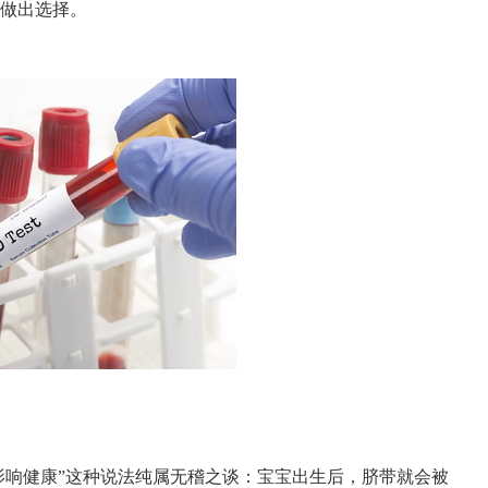
做出选择。
影响健康”这种说法纯属无稽之谈：宝宝出生后，脐带就会被