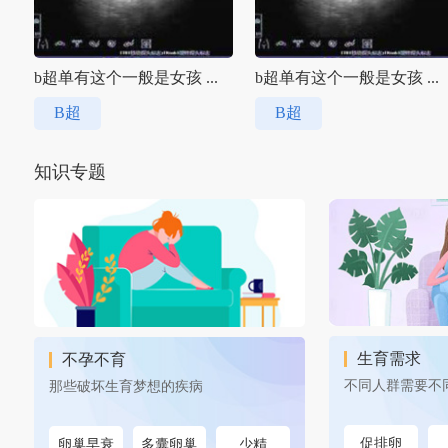
b超单有这个一般是女孩 ...
b超单有这个一般是女孩 ...
B超
B超
知识专题
生育需求
不孕不育
不同人群需要不
那些破坏生育梦想的疾病
促排卵
卵巢早衰
多囊卵巢
少精