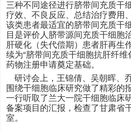
三种不同途径进行脐带间充质干
疗效、不良反应、总结治疗费用
该类患者最适宜的脐带间充质干
目是评价人脐带源间充质干细胞
肝硬化（失代偿期）患者肝再生
续为“脐带间充质干细胞抗肝纤维
药物注册申请奠定基础。
研讨会上，王锦倩、吴朝晖、
围绕干细胞临床研究做了精彩的
一行听取了兰大一院干细胞临床
备案项目的汇报，检查了甘肃省干
室。