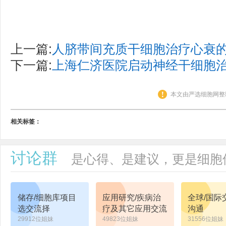
上一篇:
人脐带间充质干细胞治疗心衰
下一篇:
上海仁济医院启动神经干细胞
本文由严选细胞网整
相关标签：
讨论群
是心得、是建议，更是细胞
储存/细胞库项目
应用研究/疾病治
全球/国际
选交流择
疗及其它应用交流
沟通
29912位姐妹
49823位姐妹
31556位姐妹