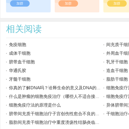
加群
加群
加群
相关阅读
免疫细胞
间充质干细
成体干细胞
外周血干细
脐带血干细胞
乳牙干细胞
华通氏胶
造血干细胞
牙髓干细胞
脂肪干细胞
你真的了解DNA吗？诠释生命的意义及DNA的前世今生
细胞免疫疗
什么是肿瘤的细胞免疫治疗（哪些人不适合接受免疫治疗）
细胞免疫疗
细胞免疫疗法的原理是什么
异体脐带间充质
脐带间充质干细胞治疗子宫创伤性愈合不良的临床研究
干细胞治疗
脂肪间充质干细胞治疗中重度溃疡性结肠炎临床研究