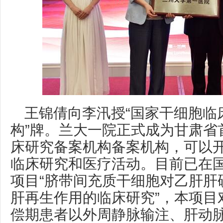
王锦倩向李汛授“国家干细胞临
构”牌。兰大一院正式成为甘肃省
床研究备案机构备案机构，可以
临床研究和医疗活动。目前已在
项目“脐带间充质干细胞对乙肝肝
肝再生作用的临床研究”，本项目
偿期患者以外周静脉输注、肝动