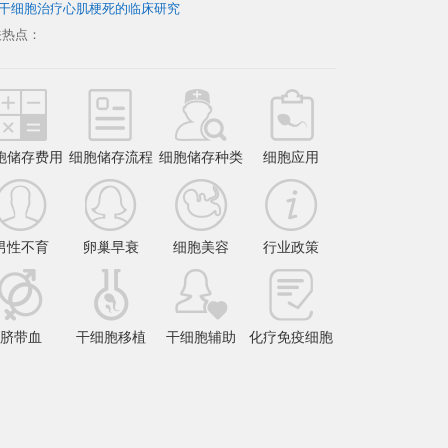
干细胞治疗心肌梗死的临床研究
关热点：
胞储存费用
细胞储存流程
细胞储存种类
细胞应用
男性不育
卵巢早衰
细胞美容
行业政策
脐带血
干细胞移植
干细胞辅助
化疗免疫细胞