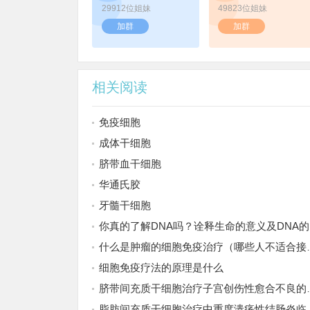
29912位姐妹
49823位姐妹
加群
加群
相关阅读
免疫细胞
成体干细胞
脐带血干细胞
华通氏胶
牙髓干细胞
你真的了解DNA吗？诠释生命的意义及DNA的前世今生
什么是肿瘤的细胞免疫治疗（哪些人不适合接受免疫治疗）
细胞免疫疗法的原理是什么
脐带间充质干细胞治疗子宫创伤性愈合不良的临床研究
脂肪间充质干细胞治疗中重度溃疡性结肠炎临床研究