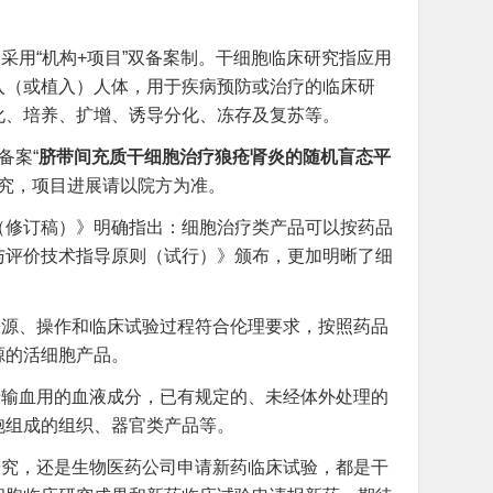
采用“机构+项目”双备案制。干细胞临床研究指应用
入（或植入）人体，用于疾病预防或治疗的临床研
化、培养、扩增、诱导分化、冻存及复苏等。
备案“
脐带间充质干细胞治疗狼疮肾炎的随机盲态平
究，项目进展请以院方为准。
法（修订稿）》明确指出：细胞治疗类产品可以按药品
与评价技术指导原则（试行）》颁布，更加明晰了细
来源、操作和临床试验过程符合伦理要求，按照药品
源的活细胞产品。
于输血用的血液成分，已有规定的、未经体外处理的
胞组成的组织、器官类产品等。
研究，还是生物医药公司申请新药临床试验，都是干