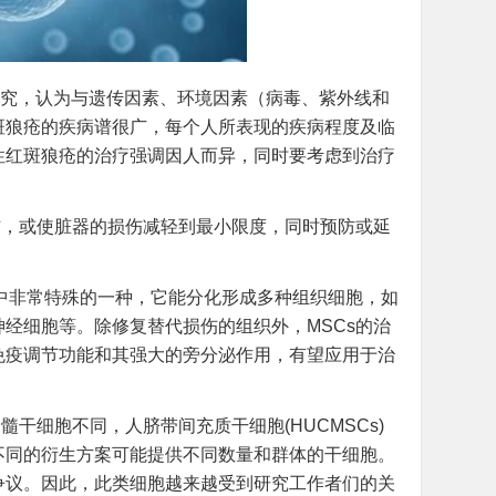
研究，认为与遗传因素、环境因素（病毒、紫外线和
斑狼疮的疾病谱很广，每个人所表现的疾病程度及临
性红斑狼疮的治疗强调因人而异，同时要考虑到治疗
伤，或使脏器的损伤减轻到最小限度，同时预防或延
中非常特殊的一种，它能分化形成多种组织细胞，如
经细胞等。除修复替代损伤的组织外，MSCs的治
免疫调节功能和其强大的旁分泌作用，有望应用于治
干细胞不同，人脐带间充质干细胞(HUCMSCs)
不同的衍生方案可能提供不同数量和群体的干细胞。
学争议。因此，此类细胞越来越受到研究工作者们的关