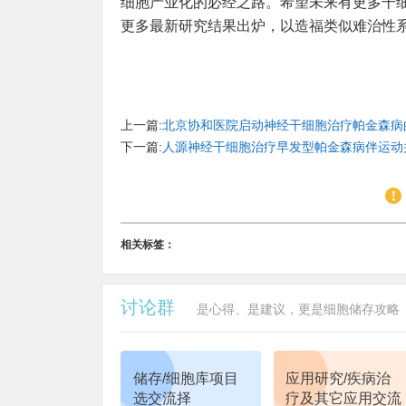
细胞产业化的必经之路。希望未来有更多干
更多最新研究结果出炉，以造福类似难治性
上一篇:
北京协和医院启动神经干细胞治疗帕金森病
下一篇:
人源神经干细胞治疗早发型帕金森病伴运动
相关标签：
讨论群
是心得、是建议，更是细胞储存攻略
储存/细胞库项目
应用研究/疾病治
选交流择
疗及其它应用交流