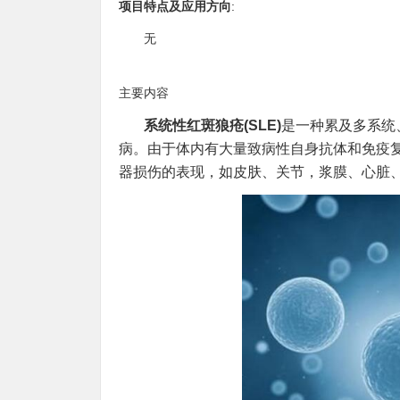
项目特点及应用方向
:
无
主要内容
系统性红斑狼疮(SLE)
是一种累及多系统
病。由于体内有大量致病性自身抗体和免疫
器损伤的表现，如皮肤、关节，浆膜、心脏