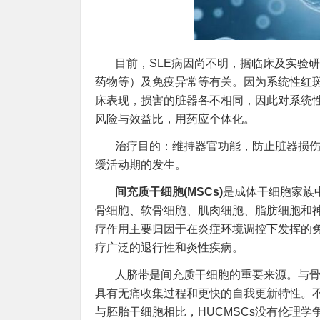
目前，SLE病因尚不明，据临床及实验
药物等）及免疫异常等有关。因为系统性红
床表现，损害的脏器各不相同，因此对系统
风险与效益比，用药应个体化。
治疗目的：维持器官功能，防止脏器损
缓活动期的发生。
间充质干细胞(MSCs)
是成体干细胞家族
骨细胞、软骨细胞、肌肉细胞、脂肪细胞和神
疗作用主要归因于在炎症环境调控下发挥的
疗广泛的退行性和炎性疾病。
人脐带是间充质干细胞的重要来源。与骨髓
具有无痛收集过程和更快的自我更新特性。
与胚胎干细胞相比，HUCMSCs没有伦理