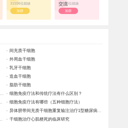
31556位姐妹
交流
35586位姐妹
加群
加群
间充质干细胞
外周血干细胞
乳牙干细胞
造血干细胞
脂肪干细胞
细胞免疫疗法和传统疗法有什么区别？
细胞免疫疗法有哪些（五种细胞疗法）
异体脐带间充质干细胞重复输注治疗1型糖尿病的疗效与安全性研究
干细胞治疗心肌梗死的临床研究