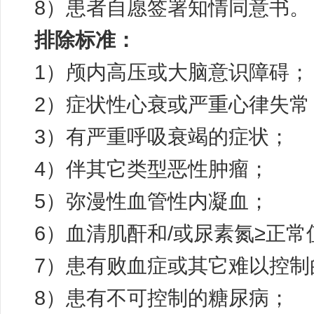
8）患者自愿签署知情同意书
排除标准：
1）颅内高压或大脑意识障碍；
2）症状性心衰或严重心律失常
3）有严重呼吸衰竭的症状；
4）伴其它类型恶性肿瘤；
5）弥漫性血管性内凝血；
6）血清肌酐和/或尿素氮≥正常值
7）患有败血症或其它难以控制
8）患有不可控制的糖尿病；