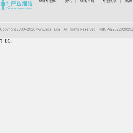
|
|
|
|
全球细胞库
资讯
细胞百科
细胞问答
临床
Copyright 2003–2020 www.hicells.cn
All Rights Reserved
鄂ICP备202202020
'); })();