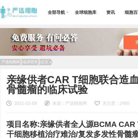
全部导航
全球细胞库
资讯
细胞百
名词释义
临床研究
免疫细胞
间充质干细胞
成体干细胞
1型糖尿病
子
外周血干细胞
脐带血干细胞
乳牙干细胞
溃疡性结肠炎
肝
华通氏胶
造血干细胞
牙髓干细胞
卵巢早衰
小
脂肪干细胞
你真的了解
单能干细胞
帕金森病
肺
严选细胞网
临床研究
正文
DNA吗？诠释
生命的意义及
DNA的前世今
亲缘供者CAR T细胞联合造
生
骨髓瘤的临床试验
2021-02-09
来源：严选细胞网
关注度：
2486
项目名称:亲缘供者全人源BCMA CA
干细胞移植治疗难治/复发多发性骨髓