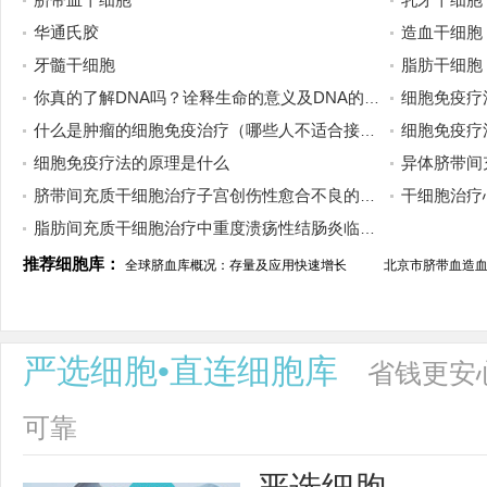
华通氏胶
造血干细胞
牙髓干细胞
脂肪干细胞
你真的了解DNA吗？诠释生命的意义及DNA的前世今生
细胞免疫疗
什么是肿瘤的细胞免疫治疗（哪些人不适合接受免疫治疗）
细胞免疫疗
细胞免疫疗法的原理是什么
异体脐带间充质
脐带间充质干细胞治疗子宫创伤性愈合不良的临床研究
干细胞治疗
脂肪间充质干细胞治疗中重度溃疡性结肠炎临床研究
推荐细胞库：
全球脐血库概况：存量及应用快速增长
北京市脐带血造
严选细胞•直连细胞库
省钱更安
可靠