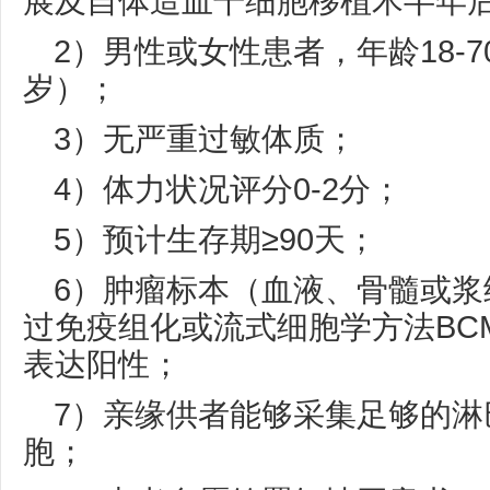
展及自体造血干细胞移植术半年
2）男性或女性患者，年龄18-7
岁）；
3）无严重过敏体质；
4）体力状况评分0-2分；
5）预计生存期≥90天；
6）肿瘤标本（血液、骨髓或浆
过免疫组化或流式细胞学方法BCM
表达阳性；
7）亲缘供者能够采集足够的淋
胞；