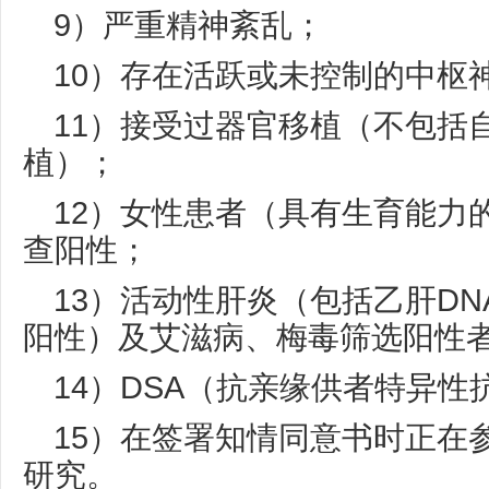
9）严重精神紊乱；
10）存在活跃或未控制的中枢
11）接受过器官移植（不包括
植）；
12）女性患者（具有生育能力
查阳性；
13）活动性肝炎（包括乙肝DN
阳性）及艾滋病、梅毒筛选阳性
14）DSA（抗亲缘供者特异性
15）在签署知情同意书时正在
研究。