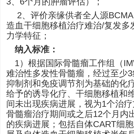
3、6个月的肿瘤评估）；
2、评价亲缘供者全人源BCMA 
造血干细胞移植治疗难治/复发多
力学特征；
纳入标准：
1）根据国际骨髓瘤工作组（I
难治性多发性骨髓瘤，经过至少3
抑制剂和免疫调节剂为基础的化
给予的诱导化疗、干细胞移植和
间未出现疾病进展，视为1个治疗
骨髓瘤治疗期间或之后12个月内
的疾病进展；包括自体CART细