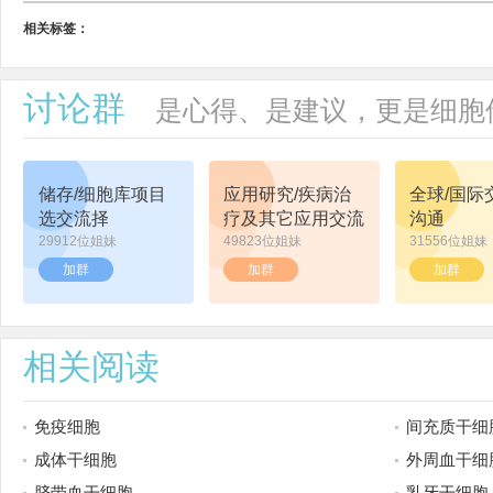
相关标签：
讨论群
是心得、是建议，更是细胞
储存/细胞库项目
应用研究/疾病治
全球/国际
选交流择
疗及其它应用交流
沟通
29912位姐妹
49823位姐妹
31556位姐妹
加群
加群
加群
相关阅读
免疫细胞
间充质干细
成体干细胞
外周血干细
脐带血干细胞
乳牙干细胞